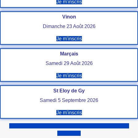
Je m'inscris
Vinon
Dimanche 23 Août 2026
Je m'inscris
Marçais
Samedi 29 Août 2026
Je m'inscris
St Eloy de Gy
Samedi 5 Septembre 2026
Je m'inscris
CHALLENGE INTER-REGIONAL DE CYCLO-CROSS
2025/2026