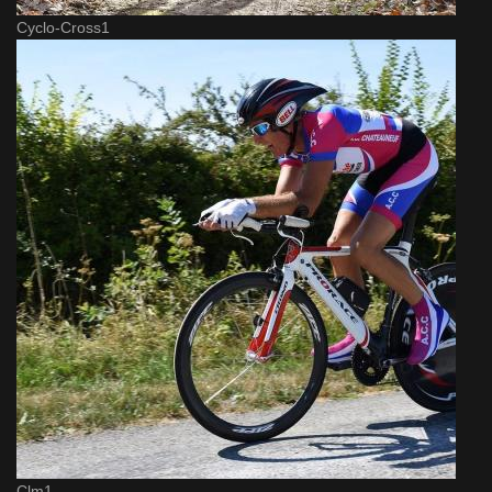
Cyclo-Cross1
Clm1