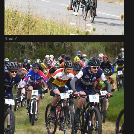
Route1